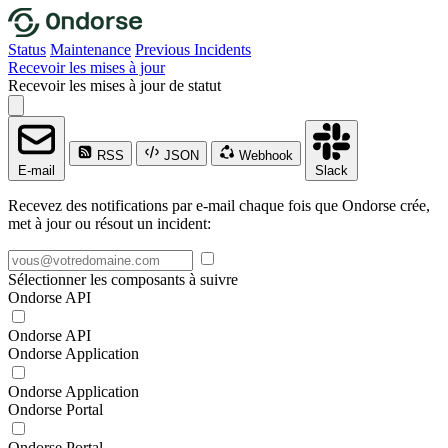
Status
Maintenance
Previous Incidents
Recevoir les mises à jour
Recevoir les mises à jour de statut
RSS
JSON
Webhook
E-mail
Slack
Recevez des notifications par e-mail chaque fois que Ondorse crée,
met à jour ou résout un incident:
Sélectionner les composants à suivre
Ondorse API
Ondorse API
Ondorse Application
Ondorse Application
Ondorse Portal
Ondorse Portal